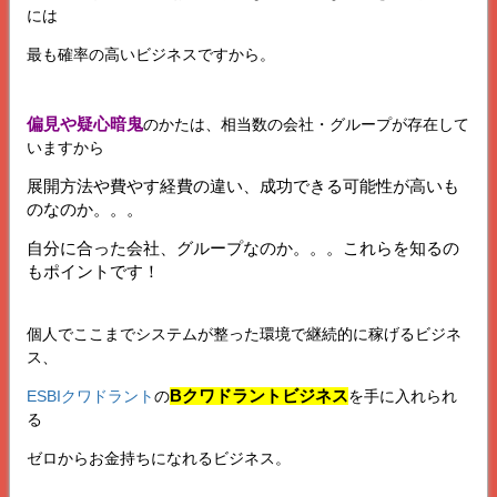
には
最も確率の高いビジネスですから。
偏見や疑心暗鬼
のかたは、相当数の会社・グループが存在して
いますから
展開方法や費やす経費の違い、成功できる可能性が高いも
のなのか。。。
自分に合った会社、グループなのか。。。これらを知るの
もポイントです！
個人でここまでシステムが整った環境で継続的に稼げるビジネ
ス、
Bクワドラントビジネス
ESBIクワドラント
の
を手に入れられ
る
ゼロからお金持ちになれるビジネス。