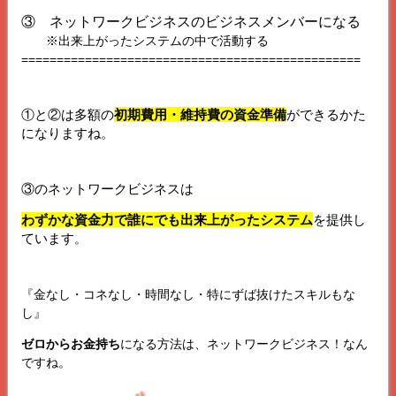
③ ネットワークビジネスのビジネスメンバーになる
※出来上がったシステムの中で活動する
================================================
①と②は多額の
初期費用・維持費の資金準備
ができるかた
になりますね。
③のネットワークビジネスは
わずかな資金力で誰にでも出来上がったシステム
を提供し
ています
。
『金なし・コネなし・時間なし・特にずば抜けたスキルもな
し』
ゼロからお金持ち
になる方法は、ネットワークビジネス！なん
ですね。