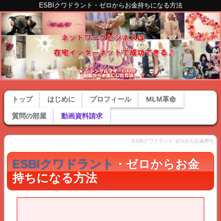
ESBIクワドラント・ゼロからお金持ちになる方法
トップ
はじめに
プロフィール
MLM革命
質問の部屋
動画資料請求
ESBIクワドラント ゼロからお金持ち
ESBIクワドラント
・ゼロからお金
持ちになる方法