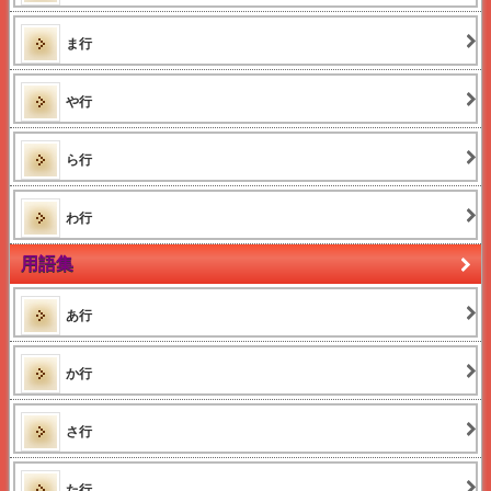
岸見一郎
アドラー
アドラー 名言集
ま行
2015MLMランキング売上高
2015MLMランキング化粧品
2015MLMランキング健康食品
や行
2015MLMランキング水&下着
2015MLM増収額
2015MLM増収率
ら行
わ行
用語集
あ行
か行
さ行
た行