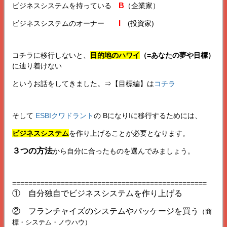
B
ビジネスシステムを持っている
（企業家）
I
ビジネスシステムのオーナー
(投資家)
コチラに移行しないと、
目的地のハワイ
（=あなたの夢や目標）
に辿り着けない
というお話をしてきました。⇒【目標編】は
コチラ
そして
ESBIクワドラント
の BになりIに移行するためには、
ビジネスシステム
を作り上げることが必要となります。
３つの方法
から自分に合ったものを選んでみましょう。
================================================
① 自分独自でビジネスシステムを作り上げる
② フランチャイズのシステムやパッケージを買う
（商
標・システム・ノウハウ）