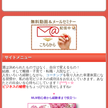
サイトメニュー
運は決められたものではなく、自分で変えるもの！
結婚、そして離婚・子育て・転職・入院など。。。
人生いろいろ経験しながら、
コーチング
を取り入れた幸運体質にな
る習慣や、私の在宅ビジネスの成功法をお伝えしていきます。あな
たとの出会いを心待ちにしています！
(^^*)～☆
ビジネスの秘密
をちょっぴりお見せしますね♪
▼
MLM初心者から経験者まで役立つ♪