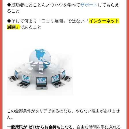
◆成功者にとことんノウハウを学べて
サポート
してもらえ
ること
◆そして何より「口コミ展開」ではない「
インターネット
展開」
であること
この全部条件がクリアできるのなら、やらない理由がありませ
ん。
一般庶民が ゼロからお金持ちになる
、自由な時間を手に入れる