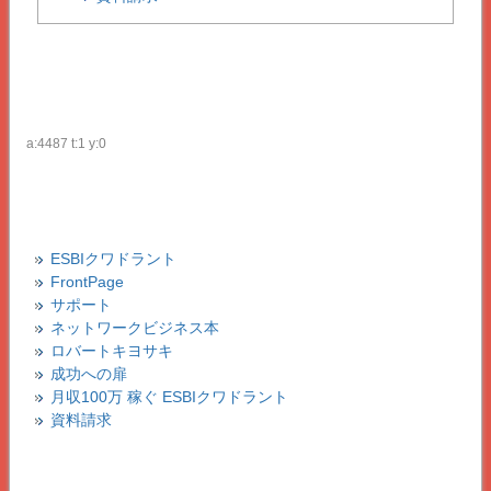
a:4487 t:1 y:0
ESBIクワドラント
FrontPage
サポート
ネットワークビジネス本
ロバートキヨサキ
成功への扉
月収100万 稼ぐ ESBIクワドラント
資料請求