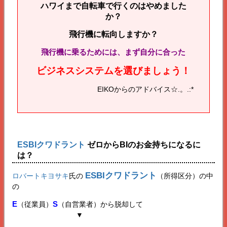
ハワイまで自転車で行くのはやめました
か？
飛行機に転向しますか？
飛行機に乗るためには、まず自分に合った
ビジネスシステムを選びましょう！
EIKOからのアドバイス☆.。.:*
ESBIクワドラント
ゼロからBIのお金持ちになるに
は？
ESBIクワドラント
ロバートキヨサキ
氏の
（所得区分）の中
の
E
S
（従業員）
（自営業者）から脱却して
・・・・・・・・・
▼