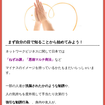
まず自分の目で知ることから始めてみよう！
ネットワークビジネスに関して日本では
「ねずみ講」「悪徳マルチ商法」
など
マイナスのイメージを持っているかたもまだいらっしゃいま
す。
一部の人達が
洗脳されたかのような勧誘
や、
人の気持ちを度外視して手当たり次第行う
強引な勧誘行為
、、身内や友人が、