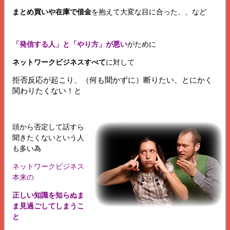
まとめ買いや在庫で借金
を抱えて大変な目に合った、、など
「発信する人」と「やり方」が悪い
がために
ネットワークビジネスすべて
に対して
拒否反応が起こり、（何も聞かずに）断りたい、とにかく
関わりたくない！と
頭から否定して話すら
聞きたくないという人
も多い為
ネットワークビジネス
本来の
正しい知識を知らぬま
ま見過ごしてしまうこ
と