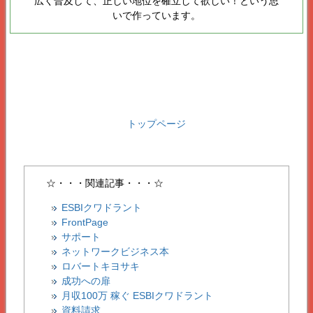
広く普及して、正しい地位を確立して欲しい！という思
いで作っています。
トップページ
☆・・・関連記事・・・☆
ESBIクワドラント
FrontPage
サポート
ネットワークビジネス本
ロバートキヨサキ
成功への扉
月収100万 稼ぐ ESBIクワドラント
資料請求