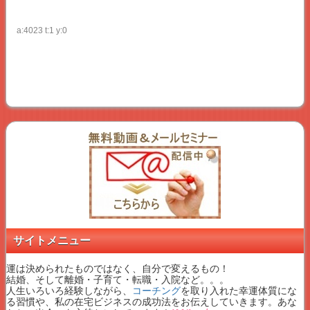
a:4023 t:1 y:0
サイトメニュー
運は決められたものではなく、自分で変えるもの！
結婚、そして離婚・子育て・転職・入院など。。。
人生いろいろ経験しながら、
コーチング
を取り入れた幸運体質にな
る習慣や、私の在宅ビジネスの成功法をお伝えしていきます。あな