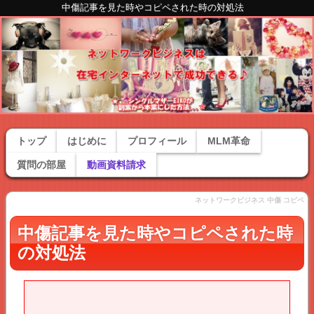
中傷記事を見た時やコピペされた時の対処法
トップ
はじめに
プロフィール
MLM革命
質問の部屋
動画資料請求
ネットワークビジネス 中傷 コピペ
中傷記事を見た時やコピペされた時
の対処法