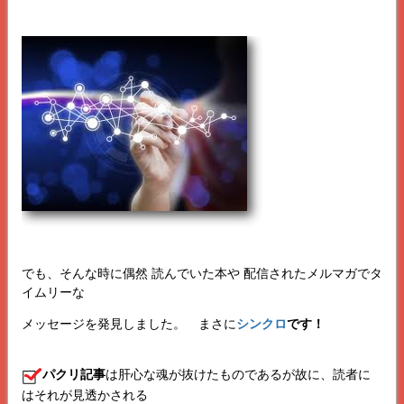
でも、そんな時に偶然 読んでいた本や 配信されたメルマガでタ
イムリーな
メッセージを発見しました。 まさに
シンクロ
です！
パクリ記事
は肝心な魂が抜けたものであるが故に、読者に
はそれが見透かされる