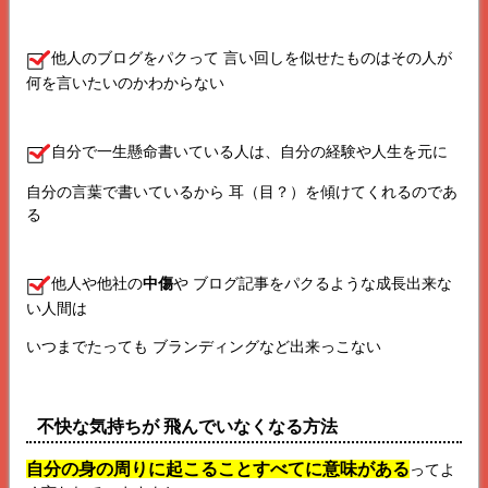
他人のブログをパクって 言い回しを似せたものはその人が
何を言いたいのかわからない
自分で一生懸命書いている人は、自分の経験や人生を元に
自分の言葉で書いているから 耳（目？）を傾けてくれるのであ
る
他人や他社の
中傷
や ブログ記事をパクるような成長出来な
い人間は
いつまでたっても ブランディングなど出来っこない
不快な気持ちが 飛んでいなくなる方法
自分の身の周りに起こることすべてに意味がある
ってよ