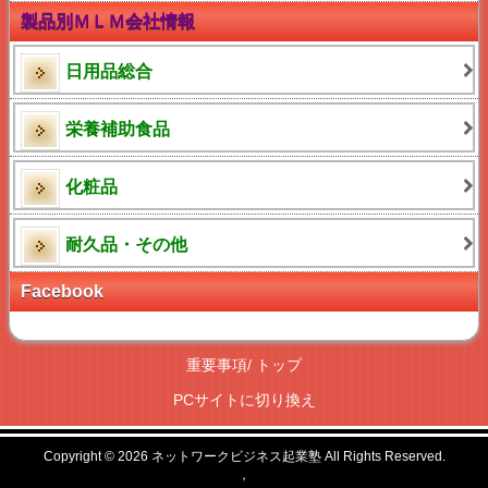
製品別ＭＬＭ会社情報
日用品総合
栄養補助食品
化粧品
耐久品・その他
Facebook
重要事項
/
トップ
PCサイトに切り換え
Copyright © 2026
ネットワークビジネス起業塾
All Rights Reserved.
，