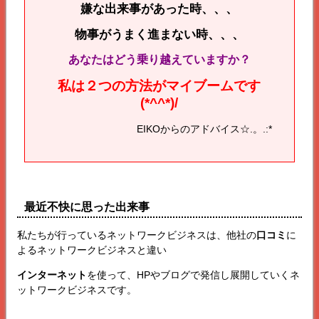
嫌な出来事があった時、、、
物事がうまく進まない時、、、
あなたはどう乗り越えていますか？
私は２つの方法がマイブームです
(*^^*)/
EIKOからのアドバイス☆.。.:*
最近不快に思った出来事
私たちが行っているネットワークビジネスは、他社の
口コミ
に
よるネットワークビジネスと違い
インターネット
を使って、HPやブログで発信し展開していくネ
ットワークビジネスです。