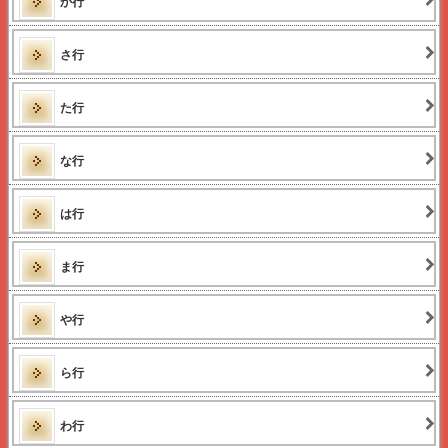
か行
さ行
た行
な行
は行
ま行
や行
ら行
わ行