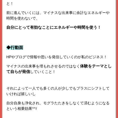
と！
前に進んでいくには、マイナスな出来事に余計なエネルギーや
時間を使わないで、
自分にとって有効なことにエネルギーや時間を使う！
◆行動面
HPやブログで情報や思いを発信していくのが私のビジネス！
体験をテーマとし
マイナスの出来事を埋もれさせるのではなく
て自らが発信
していくこと！
それによって一人でも多くの人が少しでもプラスにシフトして
いければ嬉しいし
自分自身も浄化され、モグラたたきをしなくて済むようになる
という相乗効果^^/