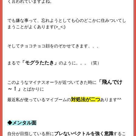
く言われていますよね。
でも嫌な事って、忘れようとしても心のどこかに住みついてし
まうことがよくあります(>_<;)
そしてチョコチョコ顔をのぞかせてきます、、、
「モグラたたき」
まるで
のように。。。（笑）
「飛んでけ
このようなマイナスオーラが近づいてきた時に
～！」
とばかりに
対処法が二つ
最近私が使っているマイブームの
あります^^
◆メンタル面
ブレないベクトルを強く意識
自分が目指している所に
するこ