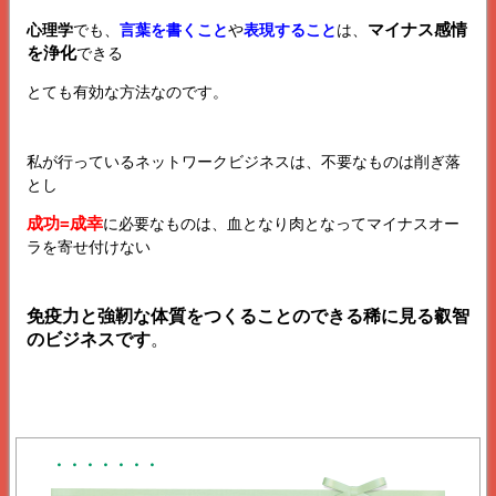
マイナス感情
心理学
でも、
言葉を書くこと
や
表現すること
は、
を浄化
できる
とても有効な方法なのです。
私が行っているネットワークビジネスは、不要なものは削ぎ落
とし
成功=成幸
に必要なものは、血となり肉となってマイナスオー
ラを寄せ付けない
免疫力と強靭な体質をつくることのできる稀に見る叡智
のビジネスです
。
・・・・・・・