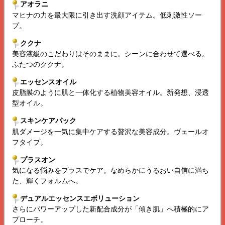
アオラニ
マヒナの力を最大限に引き出す洗顔アイテム。低刺激性ソー
プ。
ククナ
美容液級のこだわりはそのままに。シーンに合わせて選べる。
ふたつのククナ。
エッセンスオイル
皮脂膜のように肌と一体化する植物美容オイル。新発想、浸透
型オイル。
スキンケアパック
肌ダメージを一気に集中ケアする贅沢な美容成分。ヴェールオ
フタイプ。
プラスオン
気になる悩みをプラスでケア。なめらかにうるおい自信に満ち
た、輝くフォルムへ。
デュアルエッセンスエボリューション
さらにパワーアップした新配合成分が「傾き肌」へ積極的にア
プローチ。