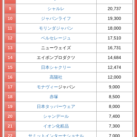
9
シャルレ
20,737
10
ジャパンライフ
19,300
11
モリンダジャパン
18,000
12
ベルセレージュ
17,510
13
ニューウェイズ
16,731
14
エイボンプロダクツ
14,684
15
日本シャクリー
12,474
16
高陽社
12,000
17
モナヴィー
ジャパン
9,000
18
赤塚
8,500
19
日本タッパーウェア
8,000
20
シャンデール
7,400
21
イオン化粧品
7,300
22
サミットインターナショナル
7,000