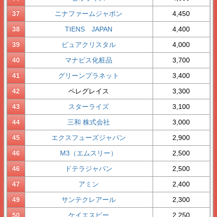
37
ニナファームジャポン
4,450
38
TIENS JAPAN
4,400
39
ピュアクリスタル
4,000
40
マナビス化粧品
3,700
41
グリーンプラネット
3,400
42
ペレグレイス
3,300
43
スターライズ
3,100
44
三和 株式会社
3,000
45
エクスフューズジャパン
2,900
46
M3（エムスリー）
2,500
46
ドテラジャパン
2,500
47
アミン
2,400
49
サンテクレアール
2,300
50
ケイエスビー
2,250