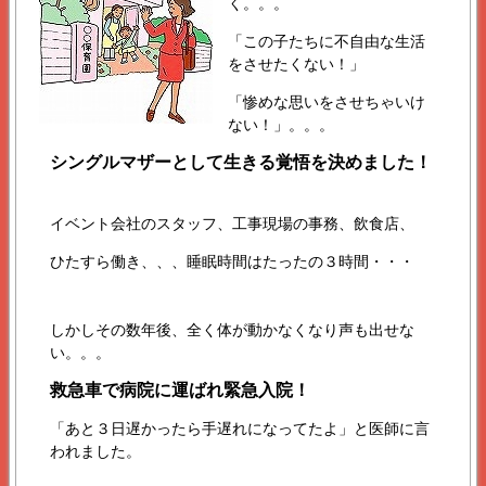
く。。。
「この子たちに不自由な生活
をさせたくない！」
「惨めな思いをさせちゃいけ
ない！」。。。
シングルマザーとして生きる覚悟を決めました！
イベント会社のスタッフ、工事現場の事務、飲食店、
ひたすら働き、、、睡眠時間はたったの３時間・・・
しかしその数年後、全く体が動かなくなり声も出せな
い。。。
救急車で病院に運ばれ緊急入院！
「あと３日遅かったら手遅れになってたよ」と医師に言
われました。