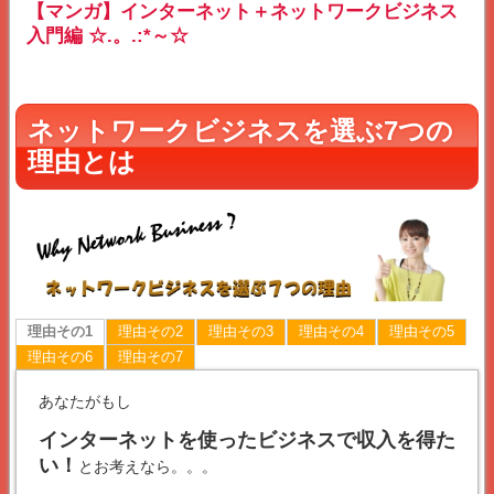
【マンガ】インターネット＋ネットワークビジネス
入門編 ☆.。.:*～☆
ネットワークビジネスを選ぶ7つの
理由とは
理由その1
理由その2
理由その3
理由その4
理由その5
理由その6
理由その7
あなたがもし
インターネットを使ったビジネスで収入を得た
い！
とお考えなら。。。