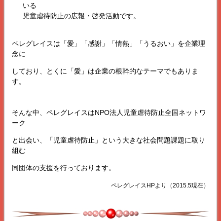
いる
児童虐待防止の広報・啓発活動です。
ペレグレイス
は「愛」「感謝」「情熱」「うるおい」を企業理
念に
しており、とくに「愛」は企業の根幹的なテーマでもありま
す。
そんな中、
ペレグレイス
はNPO法人児童虐待防止全国ネットワ
ーク
と出会い、「児童虐待防止」という大きな社会問題課題に取り
組む
同団体の支援を行っております。
ペレグレイス
HPより（2015.5現在）