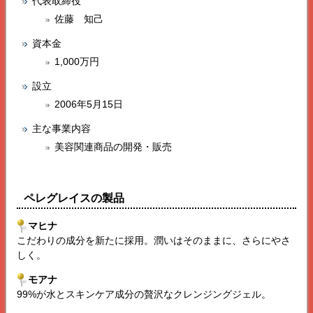
代表取締役
佐藤 知己
資本金
1,000万円
設立
2006年5月15日
主な事業内容
美容関連商品の開発・販売
ペレグレイス
の製品
マヒナ
こだわりの成分を新たに採用。潤いはそのままに、さらにやさ
しく。
モアナ
99%が水とスキンケア成分の贅沢なクレンジングジェル。