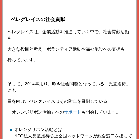
ペレグレイス
の社会貢献
ペレグレイス
は、企業活動を推進していく中で、社会貢献活動
も
大きな役目と考え、ボランティア活動や福祉施設への支援も
行っています。
そして、2014年より、昨今社会問題となっている「児童虐待」
にも
目を向け、
ペレグレイス
はその防止を目指している
「オレンジリボン活動」への
サポート
も開始しています。
オレンジリボン活動とは
NPO法人児童虐待防止全国ネットワークが総合窓口を担って