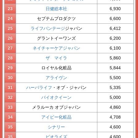
23
日健総本社
6,930
24
セプテムプロダクツ
6,600
25
ライフバンテージ
ジャパン
6,412
26
グラントイーワンズ
6,200
27
ネイチャーケアジャパン
6,100
28
ザ マイラ
5,860
29
ロイヤル化粧品
5,844
30
アライヴン
5,500
31
ハーバライフ
・オブ・ジャパン
5,335
32
バイオクイーン
5,000
33
メラルーカ オブジャパン
4,860
34
アイビー化粧品
4,708
35
シナリー
4,600
35
ビオライズ
4,600