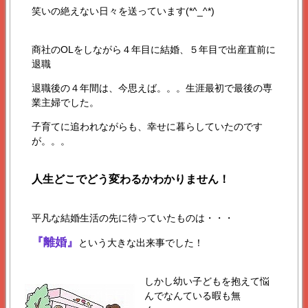
笑いの絶えない日々を送っています(*^_^*)
商社のOLをしながら４年目に結婚、５年目で出産直前に
退職
退職後の４年間は、今思えば。。。生涯最初で最後の専
業主婦でした。
子育てに追われながらも、幸せに暮らしていたのです
が。。。
人生どこでどう変わるかわかりません！
平凡な結婚生活の先に待っていたものは・・・
『
離婚
』
という大きな出来事でした！
しかし幼い子どもを抱えて悩
んでなんている暇も無