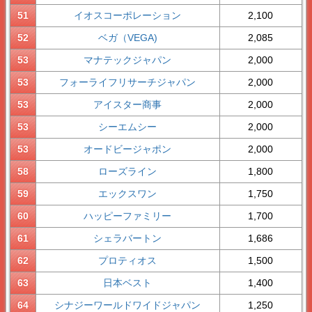
51
イオスコーポレーション
2,100
52
ベガ（VEGA)
2,085
53
マナテックジャパン
2,000
53
フォーライフリサーチジャパン
2,000
53
アイスター商事
2,000
53
シーエムシー
2,000
53
オードビージャポン
2,000
58
ローズライン
1,800
59
エックスワン
1,750
60
ハッピーファミリー
1,700
61
シェラバートン
1,686
62
プロティオス
1,500
63
日本ベスト
1,400
64
シナジーワールドワイドジャパン
1,250