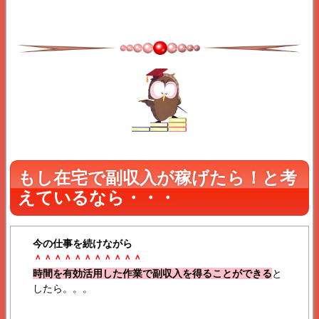
もし在宅で副収入が稼げたら！と考
えているなら・・・
今の仕事を続けながら
＾＾＾＾＾＾＾＾＾＾＾
時間を有効活用した作業で副収入を得ることができる
と
したら。。。