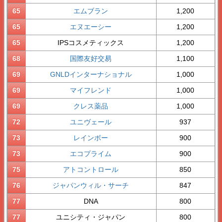
65
エムブラン
1,200
65
エヌエーシー
1,200
65
IPSコスメティックス
1,200
68
国際友好交易
1,100
69
GNLDインターナショナル
1,000
69
マイフレンド
1,000
69
クレス薬品
1,000
72
ユニヴェール
937
73
レインボー
900
73
エコプライム
900
75
アトコントロール
850
76
ジャパンウィル・サーチ
847
77
DNA
800
77
ユニシティ・ジャパン
800