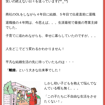
笑いの絶えない日々を送っています(*^_^*)
商社のOLをしながら４年目に結婚、５年目で出産直前に退職
退職後の４年間は、今思えば。。。生涯最初で最後の専業主婦
でした。
子育てに追われながらも、幸せに暮らしていたのですが。。。
人生どこでどう変わるかわかりません！
平凡な結婚生活の先に待っていたものは・・・
『
離婚
』という大きな出来事でした！
しかし幼い子どもを抱えて悩んでな
んている暇も無く。。。
「この子たちに不自由な生活をさせ
たくない！」