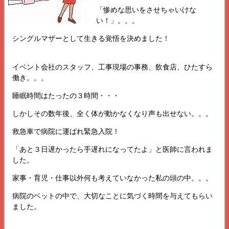
「惨めな思いをさせちゃいけな
い！」。。。
シングルマザーとして生きる覚悟を決めました！
イベント会社のスタッフ、工事現場の事務、飲食店、ひたすら
働き。。。
睡眠時間はたったの３時間・・・
しかしその数年後、全く体が動かなくなり声も出せない。。。
救急車で病院に運ばれ緊急入院！
「あと３日遅かったら手遅れになってたよ」と医師に言われま
した。
家事・育児・仕事以外何も考えていなかった私の頭の中。。。
病院のベットの中で、大切なことに気づく時間を与えてもらい
ました。