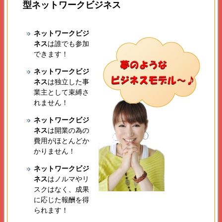
型ネットワークビジネス
ネットワークビジ
ネス
は誰でも参加
できます！
ネットワークビジ
ネス
は独立した事
業主として束縛さ
れません！
ネットワークビジ
ネス
は開業の為の
費用がほとんどか
かりません！
ネットワークビジ
ネス
はノルマやリ
スクはなく、成果
に応じた報酬を得
られます！