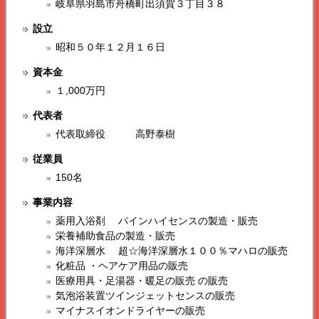
岐阜県羽島市舟橋町出須賀３丁目３８
設立
昭和５０年１２月１６日
資本金
１,000万円
代表者
代表取締役 高野泰樹
従業員
150名
事業内容
薬用入浴剤 パインハイセンスの製造・販売
栄養補助食品の製造・販売
海洋深層水 超☆海洋深層水１００％マハロの販売
化粧品 ・ヘアケア用品の販売
医療用具・足湯器・暖足の販売 の販売
気泡浴装置ツインジェットセンスの販売
マイナスイオンドライヤーの販売