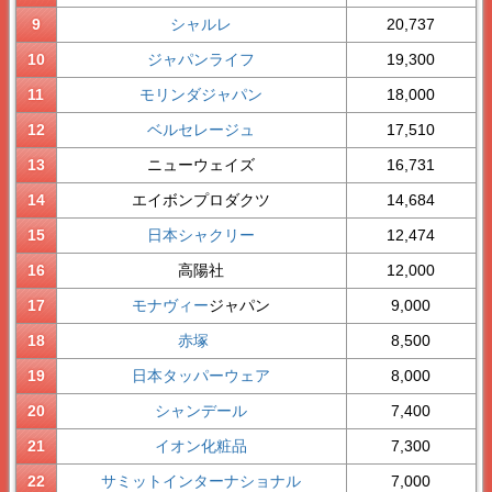
9
シャルレ
20,737
10
ジャパンライフ
19,300
11
モリンダジャパン
18,000
12
ベルセレージュ
17,510
13
ニューウェイズ
16,731
14
エイボンプロダクツ
14,684
15
日本シャクリー
12,474
16
高陽社
12,000
17
モナヴィー
ジャパン
9,000
18
赤塚
8,500
19
日本タッパーウェア
8,000
20
シャンデール
7,400
21
イオン化粧品
7,300
22
サミットインターナショナル
7,000