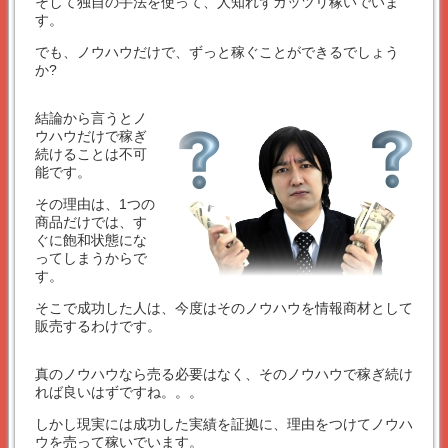
そして独自の手法を使って、人知れずガッツリ稼いでいま
す。
でも、ノウハウだけで、ずっと稼ぐことができるでしょう
か?
結論から言うとノ
ウハウだけで稼ぎ
続けることは不可
能です。
その理由は、1つの
商品だけでは、す
ぐに飽和状態にな
ってしまうからで
す。
そこで成功した人は、今度はそのノウハウを情報商材として
販売するわけです。
真のノウハウなら売る必要はなく、そのノウハウで稼ぎ続け
れば良いはずですね。。。
しかし現実には成功した実績を証拠に、理由をつけてノウハ
ウを売って稼いでいます。