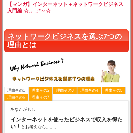
【マンガ】インターネット＋ネットワークビジネス
入門編 ☆.。.:*～☆
ネットワークビジネスを選ぶ7つの
理由とは
理由その1
理由その2
理由その3
理由その4
理由その5
理由その6
理由その7
あなたがもし
インターネットを使ったビジネスで収入を得た
い！
とお考えなら。。。