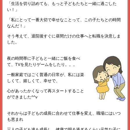
「生活を切り詰めても、もっと子どもたちと一緒に過ごした
い！」
「私にとって一番大切で幸せなことって、この子たちとの時間
なんだ！」
そう考えて、退院後すぐに昼間だけの仕事へと転職を決意しま
した。
夜の時間帯に子どもと一緒にご飯を食べ
て、TVを見たりゲームをしたり。。。
一般家庭ではごく普通の日常が、私には楽
しくて、嬉しくて、幸せで、
心があったかくなって再スタートすること
ができました^^v
それからは子どもの成長に合わせて仕事を変え、職場にはいつ
も恵まれ
三人の子ども達も成長し、健康で明る過ぎるくらい元気な子に