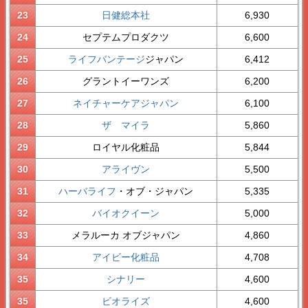
23
日健総本社
6,930
24
セプテムプロダクツ
6,600
25
ライフバンテージ
ジャパン
6,412
26
グラントイーワンズ
6,200
27
ネイチャーケアジャパン
6,100
28
ザ マイラ
5,860
29
ロイヤル化粧品
5,844
30
アライヴン
5,500
31
ハーバライフ
・オブ・ジャパン
5,335
32
バイオクイーン
5,000
33
メラルーカ オブジャパン
4,860
34
アイビー化粧品
4,708
35
シナリー
4,600
35
ビオライズ
4,600