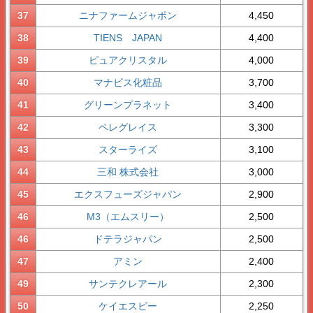
37
ニナファームジャポン
4,450
38
TIENS JAPAN
4,400
39
ピュアクリスタル
4,000
40
マナビス化粧品
3,700
41
グリーンプラネット
3,400
42
ペレグレイス
3,300
43
スターライズ
3,100
44
三和 株式会社
3,000
45
エクスフューズジャパン
2,900
46
M3（エムスリー）
2,500
46
ドテラジャパン
2,500
47
アミン
2,400
49
サンテクレアール
2,300
50
ケイエスビー
2,250