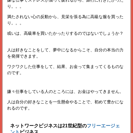
嫌な仕事でストレスが溜って疲れるから、旅行に行きたかった
り。。。
満たされない心の反動から、見栄を張る為に高級な服を買った
り。。。
或いは、高級車を買いたかったりするのではないでしょうか？
人は好きなことをして、夢中になるからこそ、自分の本当の力
を発揮できます。
ワクワクした仕事をして、結果、お金って集まってくるものな
のです。
嫌々仕事をしている人のところには、お金はやってきません。
人は自分の好きなことを一生懸命やることで、初めて豊かにな
れるのです。
ネットワークビジネスは21世紀型の
フリーエージェ
ント
ビジネス