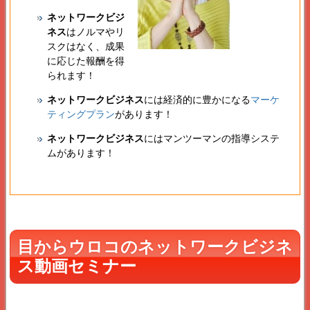
ネットワークビジ
ネス
はノルマやリ
スクはなく、成果
に応じた報酬を得
られます！
ネットワークビジネス
には経済的に豊かになる
マーケ
ティングプラン
があります！
ネットワークビジネス
にはマンツーマンの指導システ
ムがあります！
目からウロコのネットワークビジネ
ス動画セミナー