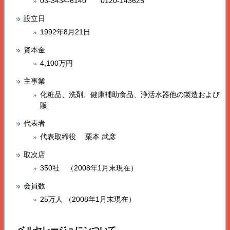
03-3434-6140 0120-143625
設立日
1992年8月21日
資本金
4,100万円
主事業
化粧品、洗剤、健康補助食品、浄活水器他の製造および
販
代表者
代表取締役 栗本 武彦
取次店
350社 （2008年1月末現在）
会員数
25万人 （2008年1月末現在）
ベルセレージュ
にンついて