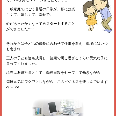
て、TVを見たりゲームをしたり。。。
一般家庭ではごく普通の日常が、私には楽
しくて、嬉しくて、幸せで、
心があったかくなって再スタートすること
ができました^^v
それからは子どもの成長に合わせて仕事を変え、職場にはいつ
も恵まれ
三人の子ども達も成長し、健康で明る過ぎるくらい元気な子に
育ってくれました。
現在は派遣社員として、勤務日数をセーブして働きながら
毎日元気にワクワクしながら、このビジネスを楽しんでいます
o(^-^)o!