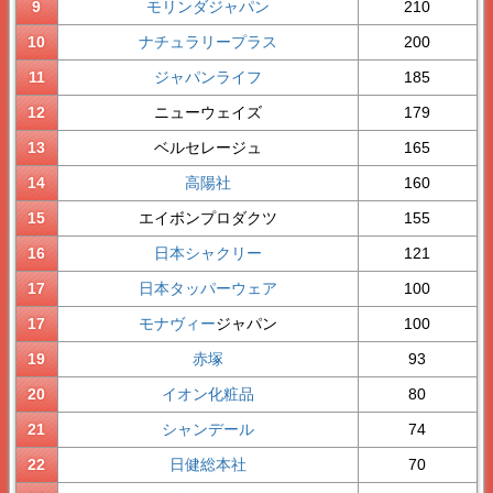
9
モリンダジャパン
210
10
ナチュラリープラス
200
11
ジャパンライフ
185
12
ニューウェイズ
179
13
ベルセレージュ
165
14
高陽社
160
15
エイボンプロダクツ
155
16
日本シャクリー
121
17
日本タッパーウェア
100
17
モナヴィー
ジャパン
100
19
赤塚
93
20
イオン化粧品
80
21
シャンデール
74
22
日健総本社
70