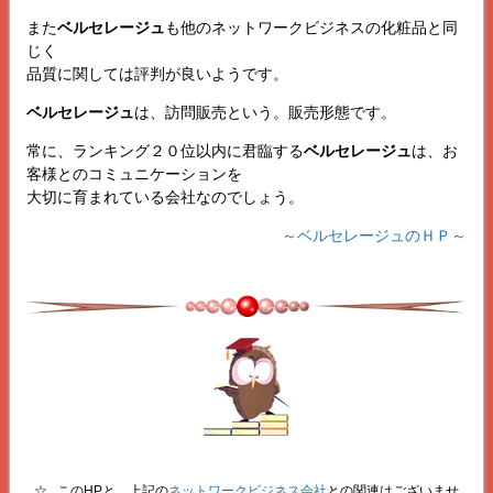
また
ベルセレージュ
も他のネットワークビジネスの化粧品と同
じく
品質に関しては評判が良いようです。
ベルセレージュ
は、訪問販売という。販売形態です。
常に、ランキング２０位以内に君臨する
ベルセレージュ
は、お
客様とのコミュニケーションを
大切に育まれている会社なのでしょう。
～ベルセレージュのＨＰ～
☆...このHPと、上記の
ネットワークビジネス会社
との関連はございませ