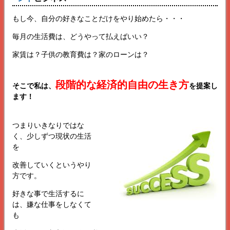
もし今、自分の好きなことだけをやり始めたら・・・
毎月の生活費は、どうやって払えばいい？
家賃は？子供の教育費は？家のローンは？
段階的な経済的自由の生き方
そこで私は、
を提案し
ます！
つまりいきなりではな
く、少しずつ現状の生活
を
改善していくというやり
方です。
好きな事で生活するに
は、嫌な仕事をしなくて
も