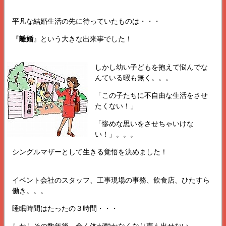
平凡な結婚生活の先に待っていたものは・・・
『
離婚
』という大きな出来事でした！
しかし幼い子どもを抱えて悩んでな
んている暇も無く。。。
「この子たちに不自由な生活をさせ
たくない！」
「惨めな思いをさせちゃいけな
い！」。。。
シングルマザーとして生きる覚悟を決めました！
イベント会社のスタッフ、工事現場の事務、飲食店、ひたすら
働き。。。
睡眠時間はたったの３時間・・・