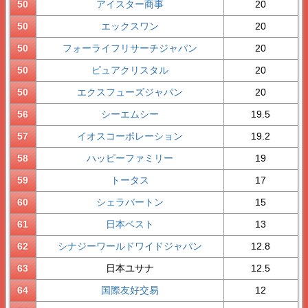
50
アイスター商事
20
50
エックスワン
20
50
フォーライフリサーチジャパン
20
50
ピュアクリスタル
20
50
エクスフューズジャパン
20
56
シーエムシー
19.5
57
イオスコーポレーション
19.2
58
ハッピーファミリー
19
59
トータス
17
60
シェラバートン
15
61
日本ベスト
13
62
シナジーワールドワイドジャパン
12.8
63
日本ユサナ
12.5
64
国際友好交易
12