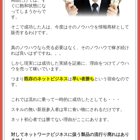
商品だけでは、す
ぐに飽和状態にな
ってしまうからで
す。
そこで成功した人は、今度はそのノウハウを情報商材として
販売するわけです。
真のノウハウなら売る必要はなく、そのノウハウで稼ぎ続け
れば良いはずですね。。。
しかし現実には成功した実績を証拠に、理由をつけてノウハ
ウを売って稼いでいます。
つまり
既存のネットビジネス
は
早い者勝ち
という宿命なので
す。
これでは流れに乗って一時的に成功したとしても・・・
スキルの無い新規参入者は常に食い物にされるだけです。
ネット初心者では勝てない理由がここにあります。
対してネットワークビジネスに扱う製品の流行り廃れはあり