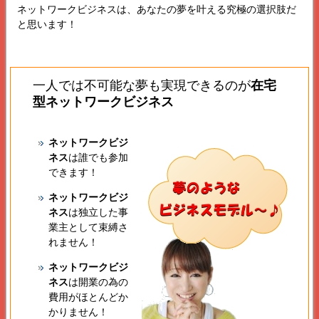
ネットワークビジネスは、あなたの夢を叶える究極の選択肢だ
と思います！
一人では不可能な夢も実現できるのが
在宅
型ネットワークビジネス
ネットワークビジ
ネス
は誰でも参加
できます！
ネットワークビジ
ネス
は独立した事
業主として束縛さ
れません！
ネットワークビジ
ネス
は開業の為の
費用がほとんどか
かりません！