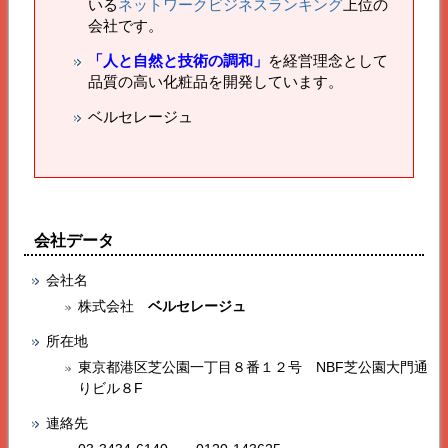
いる
ネットワークビジネスランキング
上位の
会社です。
「人と自然と技術の調和」
を経営理念として
品質の高い化粧品を開発しています。
ベルセレージュ
会社データ
会社名
株式会社
ベルセレージュ
所在地
東京都港区芝公園一丁目８番１２号 NBF芝公園大門通
りビル８F
連絡先