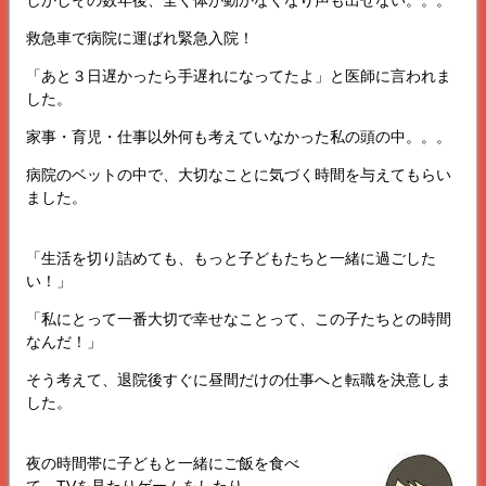
しかしその数年後、全く体が動かなくなり声も出せない。。。
救急車で病院に運ばれ緊急入院！
「あと３日遅かったら手遅れになってたよ」と医師に言われま
した。
家事・育児・仕事以外何も考えていなかった私の頭の中。。。
病院のベットの中で、大切なことに気づく時間を与えてもらい
ました。
「生活を切り詰めても、もっと子どもたちと一緒に過ごした
い！」
「私にとって一番大切で幸せなことって、この子たちとの時間
なんだ！」
そう考えて、退院後すぐに昼間だけの仕事へと転職を決意しま
した。
夜の時間帯に子どもと一緒にご飯を食べ