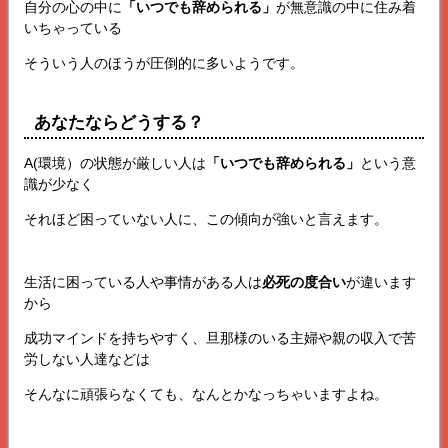
自分の心の中に
「いつでも辞められる」
が無意識の中に住み着
いちゃっている
そういう人のほうが圧倒的に多いようです。
あなたならどうする？
A(環境）の状態が厳しい人は
「いつでも辞められる」
という意
識が少なく
それほど困っていない人に、この傾向が強いと言えます。
生活に困っている人や事情がある人は
必死の度合い
が違います
から
成功マインドを持ちやすく、旦那様のいる主婦や親の収入で苦
労しない人達などは
そんなに頑張らなくても、なんとかなっちゃいますよね。