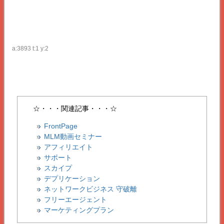
a:3893 t:1 y:2
☆・・・関連記事・・・☆
FrontPage
MLM動画セミナー
アフィリエイト
サポート
スカイプ
デプリケーション
ネットワークビジネス 守破離
フリーエージェント
マーケティングプラン