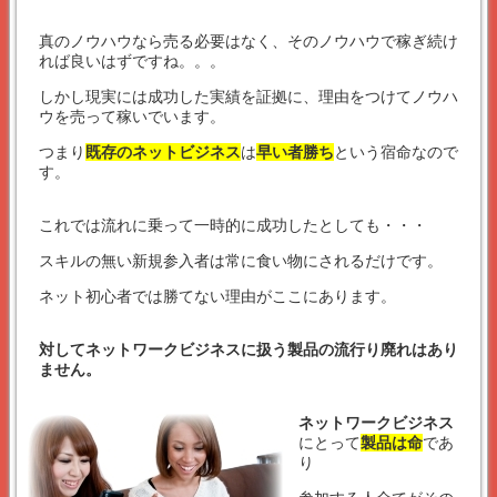
真のノウハウなら売る必要はなく、そのノウハウで稼ぎ続け
れば良いはずですね。。。
しかし現実には成功した実績を証拠に、理由をつけてノウハ
ウを売って稼いでいます。
つまり
既存のネットビジネス
は
早い者勝ち
という宿命なので
す。
これでは流れに乗って一時的に成功したとしても・・・
スキルの無い新規参入者は常に食い物にされるだけです。
ネット初心者では勝てない理由がここにあります。
対してネットワークビジネスに扱う製品の流行り廃れはあり
ません。
ネットワークビジネス
にとって
製品は命
であ
り