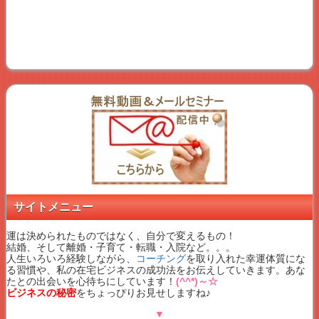
サイトメニュー
運は決められたものではなく、自分で変えるもの！
結婚、そして離婚・子育て・転職・入院など。。。
人生いろいろ経験しながら、
コーチング
を取り入れた幸運体質にな
る習慣や、私の在宅ビジネスの成功法をお伝えしていきます。あな
たとの出会いを心待ちにしています！
(^^*)～☆
ビジネスの秘密
をちょっぴりお見せしますね♪
▼