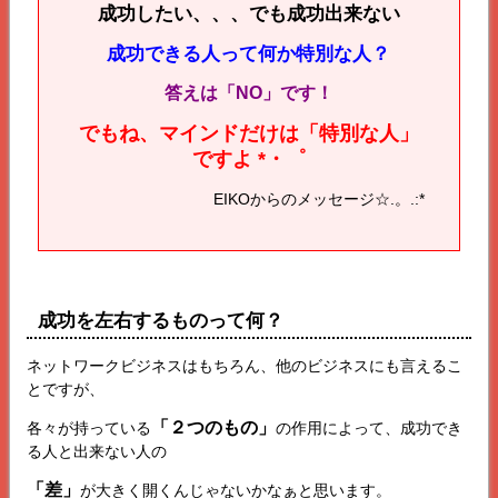
成功したい、、、でも成功出来ない
成功できる人って何か特別な人？
答えは「NO」です！
でもね、マインドだけは「特別な人」
ですよ *・゜
EIKOからのメッセージ☆.。.:*
成功を左右するものって何？
ネットワークビジネスはもちろん、他のビジネスにも言えるこ
とですが、
「２つのもの」
各々が持っている
の作用によって、成功でき
る人と出来ない人の
「差」
が大きく開くんじゃないかなぁと思います。