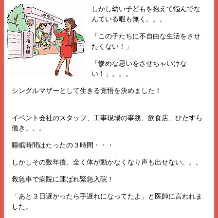
しかし幼い子どもを抱えて悩んでな
んている暇も無く。。。
「この子たちに不自由な生活をさせ
たくない！」
「惨めな思いをさせちゃいけな
い！」。。。
シングルマザーとして生きる覚悟を決めました！
イベント会社のスタッフ、工事現場の事務、飲食店、ひたすら
働き。。。
睡眠時間はたったの３時間・・・
しかしその数年後、全く体が動かなくなり声も出せない。。。
救急車で病院に運ばれ緊急入院！
「あと３日遅かったら手遅れになってたよ」と医師に言われま
した。