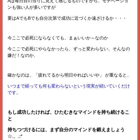
Aは毎日目の当りに見えて感じるものですから、モチベーショ
ンも強い人が多いですが
要はAでもBでも自分次第で成功に近づくか遠ざけるか・・・
今ここで必死にならなくても、まぁいいか～なのか
今ここで必死にやらなかったら、ずっと変わらない、そんなの
嫌だ！なのか、
確かなのは、「疲れてるから明日やればいいや」 が重なると、
いつまで経っても何も変わらないという現実が続いていくだけ
です。
もし成功したければ、ひたむきなマインドを持ち続けるこ
と
持ちつづけるには、まず自分のマインドを鍛えましょう
☆.。.:*