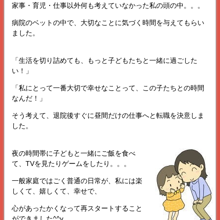
家事・育児・仕事以外何も考えていなかった私の頭の中。。。
病院のベットの中で、大切なことに気づく時間を与えてもらい
ました。
「生活を切り詰めても、もっと子どもたちと一緒に過ごした
い！」
「私にとって一番大切で幸せなことって、この子たちとの時間
なんだ！」
そう考えて、退院後すぐに昼間だけの仕事へと転職を決意しま
した。
夜の時間帯に子どもと一緒にご飯を食べ
て、TVを見たりゲームをしたり。。。
一般家庭ではごく普通の日常が、私には楽
しくて、嬉しくて、幸せで、
心があったかくなって再スタートすること
ができました^^v