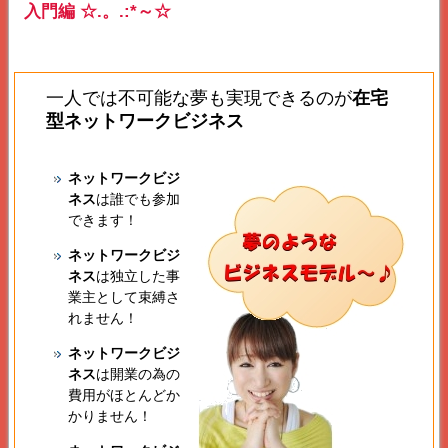
入門編 ☆.。.:*～☆
一人では不可能な夢も実現できるのが
在宅
型ネットワークビジネス
ネットワークビジ
ネス
は誰でも参加
できます！
ネットワークビジ
ネス
は独立した事
業主として束縛さ
れません！
ネットワークビジ
ネス
は開業の為の
費用がほとんどか
かりません！