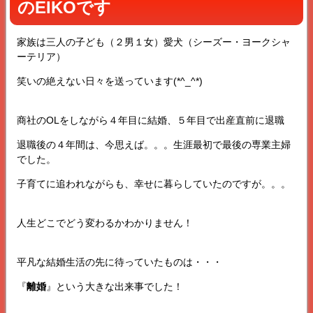
のEIKOです
家族は三人の子ども（２男１女）愛犬（シーズー・ヨークシャ
ーテリア）
笑いの絶えない日々を送っています(*^_^*)
商社のOLをしながら４年目に結婚、５年目で出産直前に退職
退職後の４年間は、今思えば。。。生涯最初で最後の専業主婦
でした。
子育てに追われながらも、幸せに暮らしていたのですが。。。
人生どこでどう変わるかわかりません！
平凡な結婚生活の先に待っていたものは・・・
『
離婚
』という大きな出来事でした！