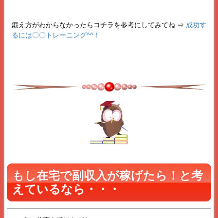
鍛え方がわからなかったらコチラを参考にしてみてね ⇒
成功す
るには〇〇トレーニング^^！
もし在宅で副収入が稼げたら！と考
えているなら・・・