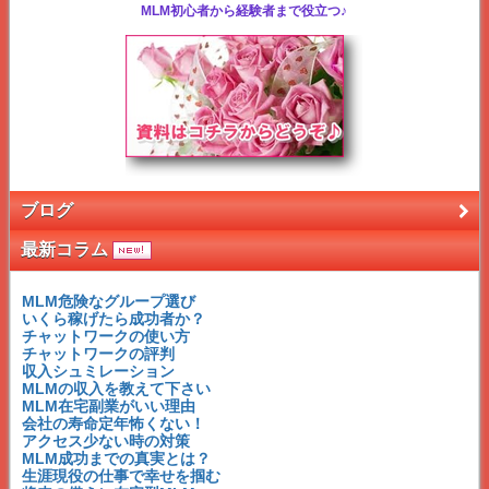
MLM初心者から経験者まで役立つ♪
ブログ
最新コラム
MLM危険なグループ選び
いくら稼げたら成功者か？
チャットワークの使い方
チャットワークの評判
収入シュミレーション
MLMの収入を教えて下さい
MLM在宅副業がいい理由
会社の寿命定年怖くない！
アクセス少ない時の対策
MLM成功までの真実とは？
生涯現役の仕事で幸せを掴む