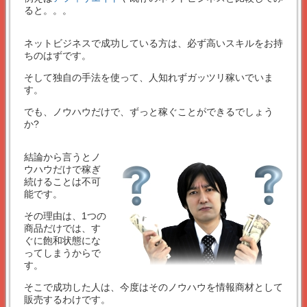
ると。。。
ネットビジネスで成功している方は、必ず高いスキルをお持
ちのはずです。
そして独自の手法を使って、人知れずガッツリ稼いでいま
す。
でも、ノウハウだけで、ずっと稼ぐことができるでしょう
か?
結論から言うとノ
ウハウだけで稼ぎ
続けることは不可
能です。
その理由は、1つの
商品だけでは、す
ぐに飽和状態にな
ってしまうからで
す。
そこで成功した人は、今度はそのノウハウを情報商材として
販売するわけです。