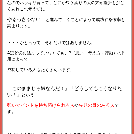
なのでハッキリ言って、なにかワケありの人の方が挫折も少な
くあれこれ考えずに
やるっきゃない！
と進んでいくことによって成功する確率も
高まります。
・・・かと言って、それだけではありません。
Aほど切羽詰まっていなくても、B（思い・考え方・行動）の作
用によって
成功している人もたくさんいます。
「このままじゃ嫌なんだ！」「どうしてもこうなりた
い！」
という
強いマインドを持ち続けられる人
先見の目のある人
や
で
す。