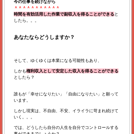
今の仕事を続けながら
＾＾＾＾＾＾＾＾＾＾＾
時間を有効活用した作業で副収入を得ることができる
と
したら。。。
あなたならどうしますか？
そして、ゆくゆくは本業になる可能性もあり、
しかも
権利収入として安定した収入を得ることができる
としたら？
誰もが「幸せになりたい」「自由になりたい」と願って
います。
しかし現実は、不自由、不安、イライラに苛まれ続けて
いく。。。
では、どうしたら自分の人生を自分でコントロールする
事ができるでしょうか？