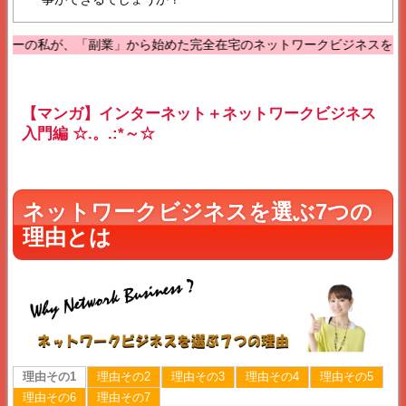
、「副業」から始めた完全在宅のネットワークビジネスを、1年で勤務時
【マンガ】インターネット＋ネットワークビジネス
入門編 ☆.。.:*～☆
ネットワークビジネスを選ぶ7つの
理由とは
理由その1
理由その2
理由その3
理由その4
理由その5
理由その6
理由その7