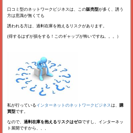
口コミ型のネットワークビジネスは、この
販売型
が多く、誘う
方は意識が無くても
誘われる方は、過剰在庫を抱えるリスクがあります。
(得するはずが損をする！このギャップが怖いですね。。。）
私が行っている
インターネットのネットワークビジネス
は、
購
買型
です。
なので、
過剰在庫を抱えるリスクはゼロ
ですし、インターネッ
ト展開ですから、、、