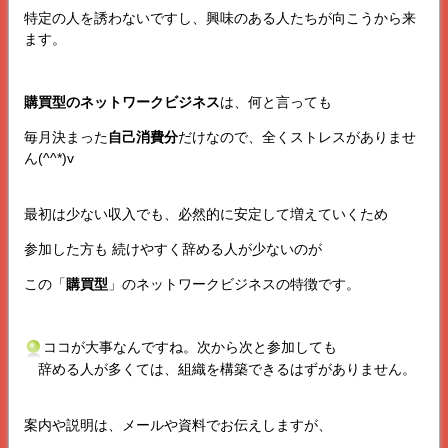
特定の人を誘わないですし、興味のある人たちが向こうから来
ます。
購買型のネットワークビジネス
は、何と言っても
毎月決まった
自己消費分
だけなので、全くストレスがありませ
ん(^^*)v
最初は少ない収入でも、必然的に安定して増えていくため
参加した方も 続けやすく辞める人が少ないのが
この「
購買型
」のネットワークビジネスの特徴です。
ココが大事なんですね。次から次と参加しても
辞める人が多くては、組織を構築できるはずがありません。
案内や説明は、メールや資料でお伝えしますが、