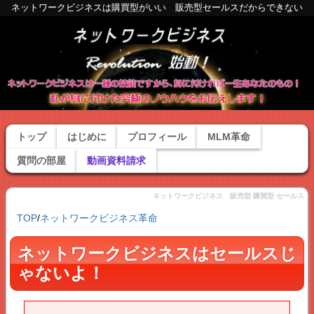
ネットワークビジネスは購買型がいい 販売型セールスだからできない
トップ
はじめに
プロフィール
MLM革命
質問の部屋
動画資料請求
ネットワークビジネス 販売型 購買型 セールス
TOP
/
ネットワークビジネス革命
ネットワークビジネスはセールスじ
ゃないよ！