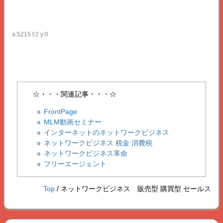
a:5215 t:2 y:0
☆・・・関連記事・・・☆
FrontPage
MLM動画セミナー
インターネットのネットワークビジネス
ネットワークビジネス 税金 消費税
ネットワークビジネス革命
フリーエージェント
Top
/ ネットワークビジネス 販売型 購買型 セールス