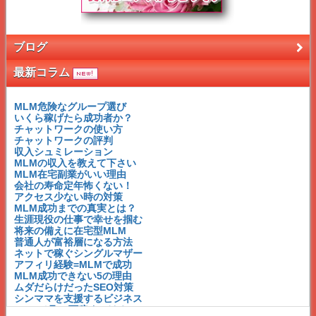
ブログ
最新コラム
MLM危険なグループ選び
いくら稼げたら成功者か？
チャットワークの使い方
チャットワークの評判
収入シュミレーション
MLMの収入を教えて下さい
MLM在宅副業がいい理由
会社の寿命定年怖くない！
アクセス少ない時の対策
MLM成功までの真実とは？
生涯現役の仕事で幸せを掴む
将来の備えに在宅型MLM
普通人が富裕層になる方法
ネットで稼ぐシングルマザー
アフィリ経験=MLMで成功
MLM成功できない5の理由
ムダだらけだったSEO対策
シンママを支援するビジネス
MLMで月30万稼ぐには？