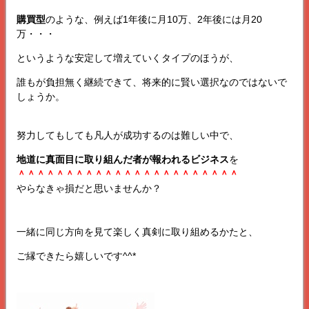
購買型
のような、例えば1年後に月10万、2年後には月20
万・・・
というような安定して増えていくタイプのほうが、
誰もが負担無く継続できて、将来的に賢い選択なのではないで
しょうか。
努力してもしても凡人が成功するのは難しい中で、
地道に真面目に取り組んだ者が報われるビジネス
を
＾＾＾＾＾＾＾＾＾＾＾＾＾＾＾＾＾＾＾＾＾＾＾
やらなきゃ損だと思いませんか？
一緒に同じ方向を見て楽しく真剣に取り組めるかたと、
ご縁できたら嬉しいです^^*