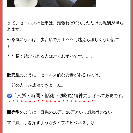
さて、セールスの仕事は、頑張れば頑張っただけの報酬が得ら
れます。
やる気になれば、歩合給で月１００万越えも珍しくない話で
す。
ただ長く続けられる人はごくわずかです。。。
販売型
のように、セールス的な要素があるものは、
一部の人しか成功できません。
「人脈・時間・話術・強靭な精神力」
すべて必要です。
＾＾＾＾＾＾＾＾＾＾＾＾＾＾＾＾＾＾＾＾＾
販売型
のように、目先の10万、20万という継続性のない
常に買い手を探すようなタイプのビジネスより