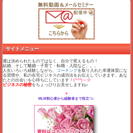
サイトメニュー
運は決められたものではなく、自分で変えるもの！
結婚、そして離婚・子育て・転職・入院など。。。
人生いろいろ経験しながら、
コーチング
を取り入れた幸運体質にな
る習慣や、私の在宅ビジネスの成功法をお伝えしていきます。あな
たとの出会いを心待ちにしています！
(^^*)～☆
ビジネスの秘密
をちょっぴりお見せしますね♪
▼
MLM初心者から経験者まで役立つ♪