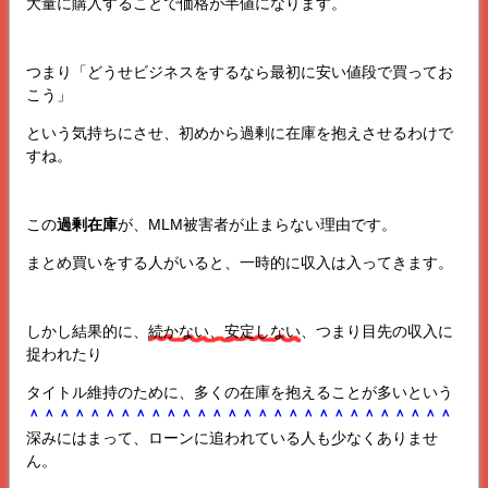
大量に購入することで価格が半値になります。
つまり「どうせビジネスをするなら最初に安い値段で買ってお
こう」
という気持ちにさせ、初めから過剰に在庫を抱えさせるわけで
すね。
この
過剰在庫
が、MLM被害者が止まらない理由です。
まとめ買いをする人がいると、一時的に収入は入ってきます。
しかし結果的に、
続かない、安定しない
、つまり目先の収入に
捉われたり
タイトル維持のために、多くの在庫を抱えることが多いという
＾＾＾＾＾＾＾＾＾＾＾＾＾＾＾＾＾＾＾＾＾＾＾＾＾＾＾＾
深みにはまって、ローンに追われている人も少なくありませ
ん。