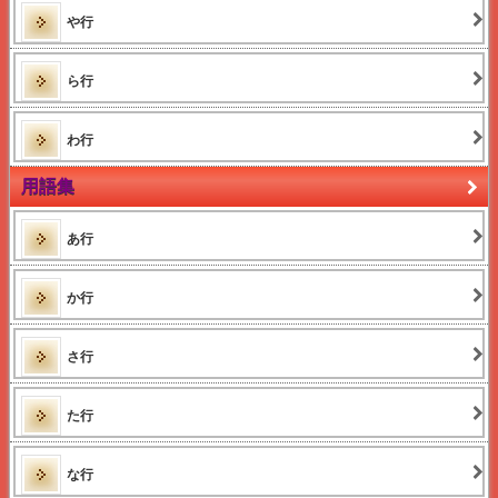
2015MLMランキング健康食品
や行
2015MLMランキング水&下着
2015MLM増収額
2015MLM増収率
ら行
わ行
用語集
あ行
か行
さ行
た行
な行