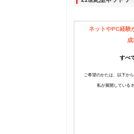
ネットやPC経験
成
すべて
ご希望のかたは、以下から
私が展開している