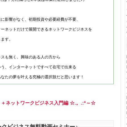
業に影響がなく、初期投資や必要経費が不要、
ターネットだけで展開できるネットワークビジネスを
します。
レスも無く、興味のある人の方から
いう、インターネットですべて在宅で出来る
あなたの夢を叶える究極の選択肢だと思います！
ネットワークビジネス入門編 ☆.。.:*～☆
ークビジネス無料動画セミナー♪