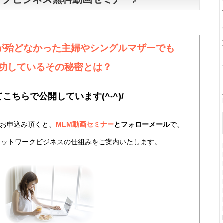
が殆どなかった
主婦やシングルマザーでも
功しているその秘密とは？
こちらで公開しています(^-^)/
お申込み頂くと、
MLM動画セミナー
とフォローメール
で、
ネットワークビジネスの仕組みをご案内いたします。