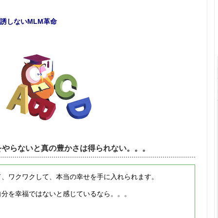
誘しないMLM革命
をやらないと真の豊かさは得られない。。。
て、ワクワクして、本当の幸せを手に入れられます。
自分を幸福ではないと感じているなら。。。