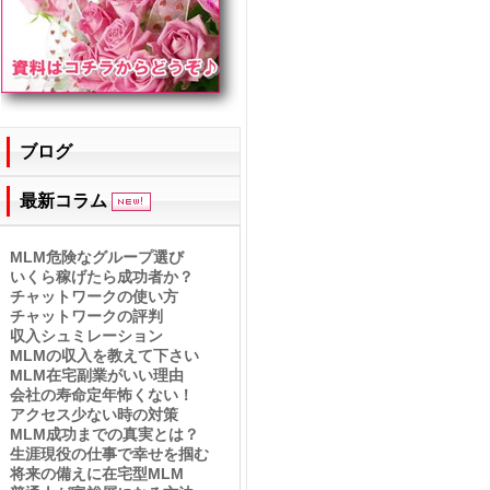
ブログ
最新コラム
MLM危険なグループ選び
いくら稼げたら成功者か？
チャットワークの使い方
チャットワークの評判
収入シュミレーション
MLMの収入を教えて下さい
MLM在宅副業がいい理由
会社の寿命定年怖くない！
アクセス少ない時の対策
MLM成功までの真実とは？
生涯現役の仕事で幸せを掴む
将来の備えに在宅型MLM