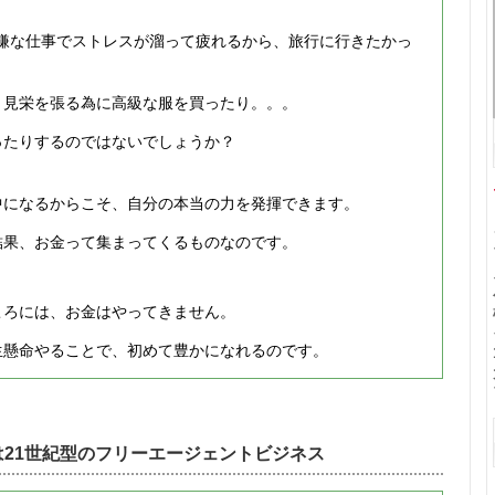
嫌な仕事でストレスが溜って疲れるから、旅行に行きたかっ
、見栄を張る為に高級な服を買ったり。。。
ったりするのではないでしょうか？
中になるからこそ、自分の本当の力を発揮できます。
結果、お金って集まってくるものなのです。
ころには、お金はやってきません。
生懸命やることで、初めて豊かになれるのです。
21世紀型の
フリーエージェント
ビジネス