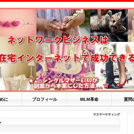
めに
プロフィール
MLM革命
質問
マスマーケティング
グ