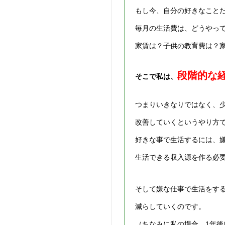
もし今、自分の好きなこと
毎月の生活費は、どうやっ
家賃は？子供の教育費は？
段階的な
そこで私は、
つまりいきなりではなく、
改善していくというやり方
好きな事で生活するには、
生活できる収入源を作る必
そして嫌な仕事で生活をする比
減らしていくのです。
（ちなみに私の場合、1年後