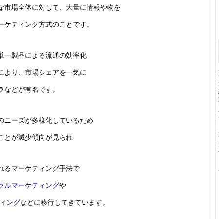
な市場全体に対して、大量に情報や物を
ーケティング方式のことです。
単一製品による流通の効率化
により、市場シェアを一気に
ラなどが有名です。
のニーズが多様化しているため
ことが減少傾向が見られ
れるマーケティング手法で
ラルマーケティング
や
ティング
などに移行してきています。