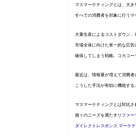
マスマーケティング
とは、大き
すべての消費者を対象に行うマ
大量生産によるコストダウン、
市場全体に向けた単一的な広告
確保してしまう戦略。コカコー
最近は、情報量が増えて消費者
こうした手法が有効に機能する
マスマーケティング
とは対比さ
個々のニーズを満たす
リファー
ダイレクトレスポンス マーケ